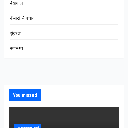
देखभाल
बीमारी से बचाव
सुंदरता
स्वास्थ्य
You missed