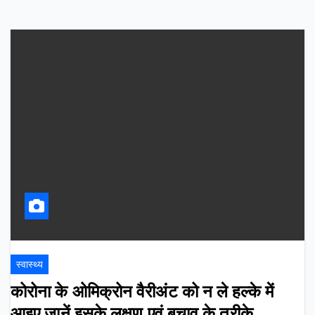
स्वास्थ्य
कोरोना के ओमिक्रोन वैरीअंट को न ले हल्के में
आइए जानें इसके लक्षण एवं बचाव के तरीके