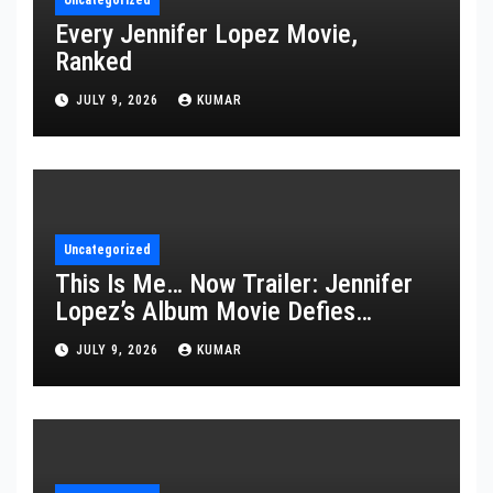
Uncategorized
Every Jennifer Lopez Movie,
Ranked
JULY 9, 2026
KUMAR
Uncategorized
This Is Me… Now Trailer: Jennifer
Lopez’s Album Movie Defies
Description
JULY 9, 2026
KUMAR