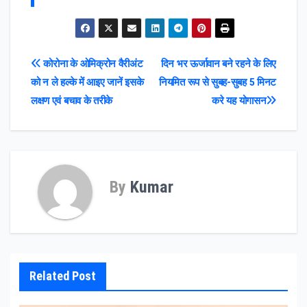
Post
कोरोना के ओमिक्रोन वैरीअंट
दिन भर ऊर्जावान बने रहने के लिए
को न ले हल्के में आइए जानें इसके
नियमित रूप से सुबह-सुबह 5 मिनट
navigation
लक्षण एवं बचाव के तरीके
करे यह योगासन
By
Kumar
Related Post