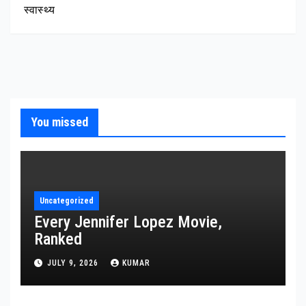
स्वास्थ्य
You missed
Uncategorized
Every Jennifer Lopez Movie,
Ranked
JULY 9, 2026
KUMAR