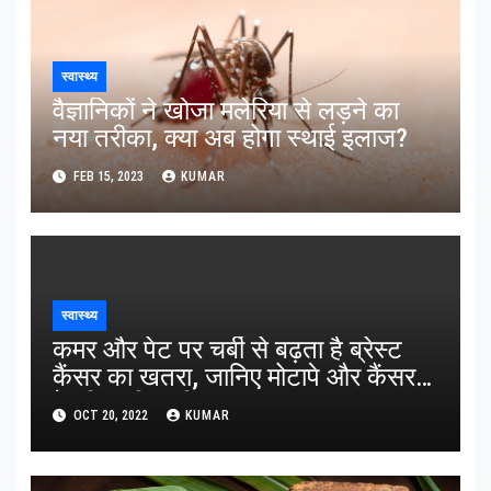
स्वास्थ्य
वैज्ञानिकों ने खोजा मलेरिया से लड़ने का
नया तरीका, क्या अब होगा स्थाई इलाज?
FEB 15, 2023
KUMAR
स्वास्थ्य
कमर और पेट पर चर्बी से बढ़ता है ब्रेस्ट
कैंसर का खतरा, जानिए मोटापे और कैंसर
के बीच की कड़ी
OCT 20, 2022
KUMAR