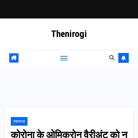
Skip
Thenirogi
to
content
स्वास्थ्य
कोरोना के ओमिक्रोन वैरीअंट को न