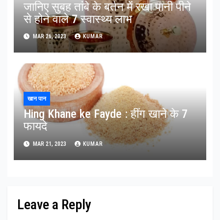
जानिए सुबह तांबे के बर्तन में रखा पानी पीने
से होने वाले 7 स्वास्थ्य लाभ
MAR 26, 2023
KUMAR
खान पान
Hing Khane ke Fayde : हींग खाने के 7
फायदे
MAR 21, 2023
KUMAR
Leave a Reply