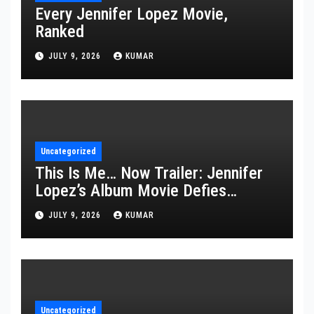
Every Jennifer Lopez Movie,
Ranked
JULY 9, 2026
KUMAR
Uncategorized
This Is Me… Now Trailer: Jennifer
Lopez’s Album Movie Defies
Description
JULY 9, 2026
KUMAR
Uncategorized