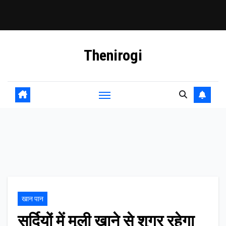
Skip
Thenirogi
to
content
खान पान
सर्दियों में मूली खाने से शुगर रहेगा