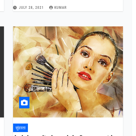
JULY 28, 2021
KUMAR
सुंदरता