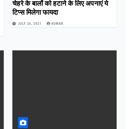
चेहरे के बालों को हटाने के लिए अपनाएं ये
टिप्स मिलेगा फायदा
JULY 26, 2021
KUMAR