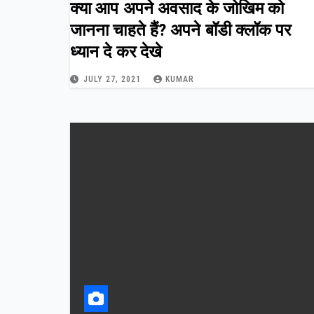
क्या आप अपने अवसाद के जोखिम को
जानना चाहते हैं? अपने बॉडी क्लॉक पर
ध्यान दे कर देखे
JULY 27, 2021
KUMAR