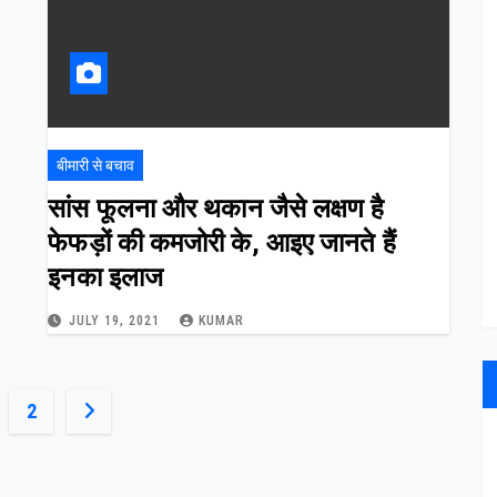
बीमारी से बचाव
सांस फूलना और थकान जैसे लक्षण है
फेफड़ों की कमजोरी के, आइए जानते हैं
इनका इलाज
JULY 19, 2021
KUMAR
ts
2
ination