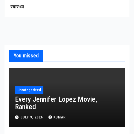
स्वास्थ्य
You missed
Uncategorized
Every Jennifer Lopez Movie,
Ranked
JULY 9, 2026
KUMAR