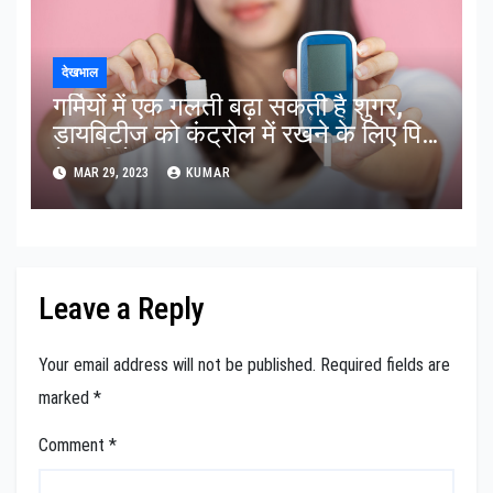
देखभाल
गर्मियों में एक गलती बढ़ा सकती है शुगर,
डायबिटीज को कंट्रोल में रखने के लिए पिएं
ये 5 चीजें
MAR 29, 2023
KUMAR
Leave a Reply
Your email address will not be published.
Required fields are
marked
*
Comment
*