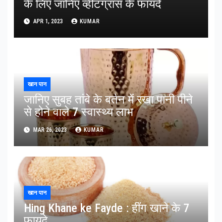
के लिए जानिए व्हीटग्रास के फायदे
APR 1, 2023
KUMAR
खान पान
जानिए सुबह तांबे के बर्तन में रखा पानी पीने
से होने वाले 7 स्वास्थ्य लाभ
MAR 26, 2023
KUMAR
खान पान
Hing Khane ke Fayde : हींग खाने के 7
फायदे