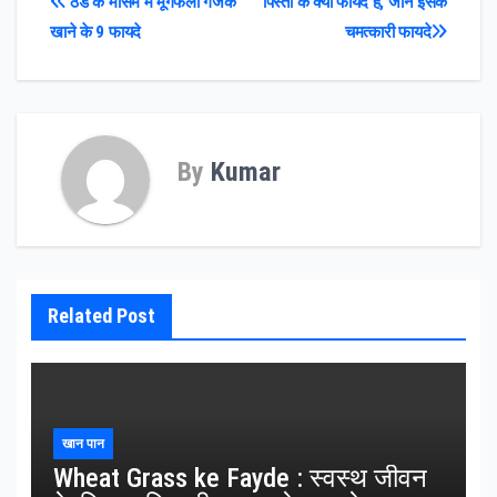
Post
ठंड के मौसम में मूंगफली गजक
पिस्ता के क्या फायदे हैं, जाने इसके
खाने के 9 फायदे
चमत्कारी फायदे
navigation
By
Kumar
Related Post
खान पान
Wheat Grass ke Fayde : स्वस्थ जीवन