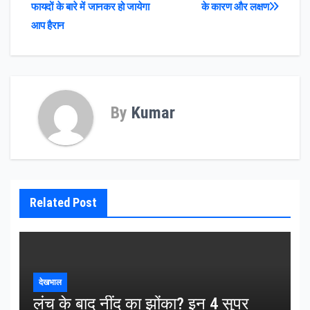
फायदों के बारे में जानकर हो जायेगा
के कारण और लक्षण
navigation
आप हैरान
By
Kumar
Related Post
देखभाल
लंच के बाद नींद का झोंका? इन 4 सुपर