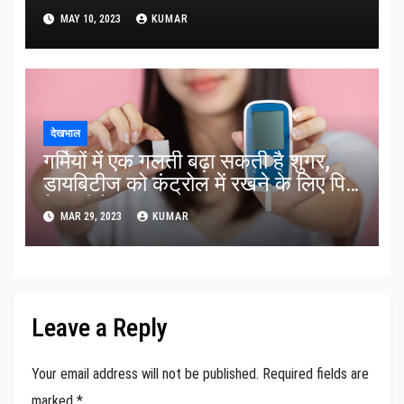
MAY 10, 2023
KUMAR
देखभाल
गर्मियों में एक गलती बढ़ा सकती है शुगर,
डायबिटीज को कंट्रोल में रखने के लिए पिएं
ये 5 चीजें
MAR 29, 2023
KUMAR
Leave a Reply
Your email address will not be published.
Required fields are
marked
*