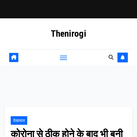
Skip
Thenirogi
to
content
देखभाल
कोरोना से ठीक होने के बाद भी बनी