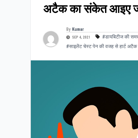
अटैक का संकेत आइए जान
By
Kumar
#डायबिटीज की समस्या
SEP 4, 2021
#साइलेंट चेस्ट पेन की वजह से हार्ट अटै