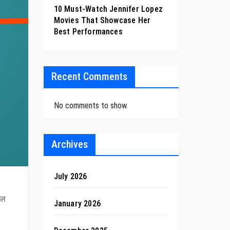
10 Must-Watch Jennifer Lopez
Movies That Showcase Her
Best Performances
Recent Comments
No comments to show.
Archives
July 2026
िल
January 2026