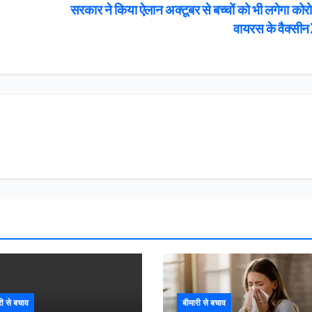
सरकार ने किया ऐलान अक्टूबर से बच्चों को भी लगेगा कोर
वायरस के वैक्सीन
री से बचाव
बीमारी से बचाव