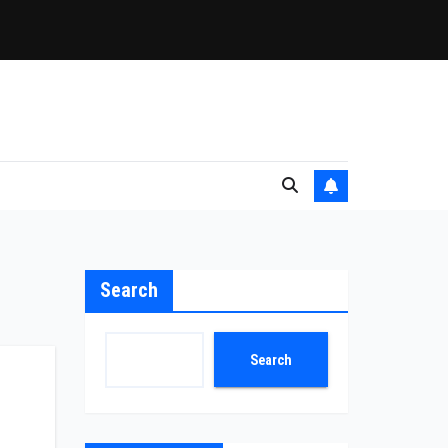
Search
Search