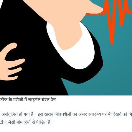
ीज के मरीजों में साइलेंट चेस्ट पेन
फी असंतुलित हो गया है। इस खराब जीवनशैली का असर स्वास्थ्य पर भी देखने को म
ीज जैसी बीमारियों से पीड़ित हैं।