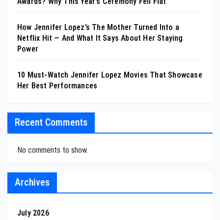
Awards? Why This Year’s Ceremony Fell Flat
How Jennifer Lopez’s The Mother Turned Into a
Netflix Hit — And What It Says About Her Staying
Power
10 Must-Watch Jennifer Lopez Movies That Showcase
Her Best Performances
Recent Comments
No comments to show.
Archives
July 2026