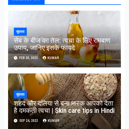
सुंदरता
सेब के बीज का तेल: त्वचा के लिए रामबाण
उपाय, जानिए इसके फायदे
FEB 20, 2023
KUMAR
सुंदरता
शहद और दलिया से बना मास्क आपको देता
है दमकती त्वचा | Skin care tips in Hindi
SEP 24, 2022
KUMAR