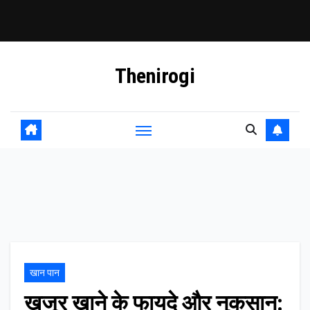
Skip
Thenirogi
to
content
खान पान
खजूर खाने के फायदे और नुकसान: