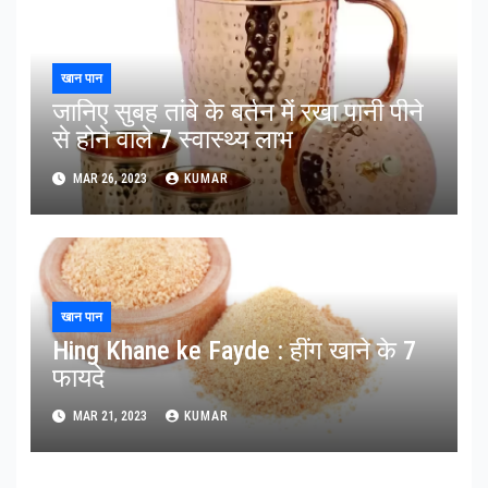
खान पान
जानिए सुबह तांबे के बर्तन में रखा पानी पीने
से होने वाले 7 स्वास्थ्य लाभ
MAR 26, 2023
KUMAR
खान पान
Hing Khane ke Fayde : हींग खाने के 7
फायदे
MAR 21, 2023
KUMAR