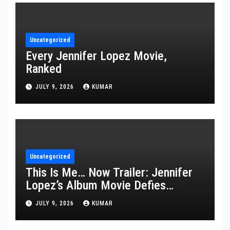
Uncategorized
Every Jennifer Lopez Movie,
Ranked
JULY 9, 2026
KUMAR
Uncategorized
This Is Me… Now Trailer: Jennifer
Lopez’s Album Movie Defies
Description
JULY 9, 2026
KUMAR