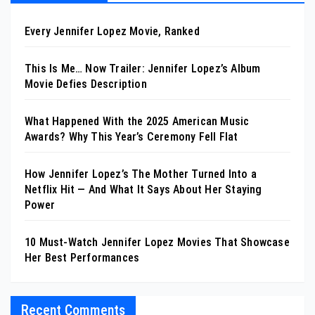
Every Jennifer Lopez Movie, Ranked
This Is Me… Now Trailer: Jennifer Lopez’s Album
Movie Defies Description
What Happened With the 2025 American Music
Awards? Why This Year’s Ceremony Fell Flat
How Jennifer Lopez’s The Mother Turned Into a
Netflix Hit — And What It Says About Her Staying
Power
10 Must-Watch Jennifer Lopez Movies That Showcase
Her Best Performances
Recent Comments