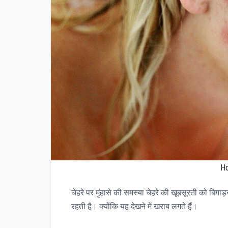
Ho
चेहरे पर मुंहासे की समस्या चेहरे की खूबसूरती को बिगाड
रहती है। क्योंकि यह देखने में खराब लगते हैं।