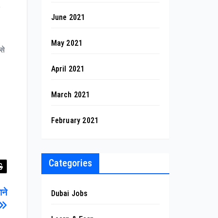
June 2021
May 2021
से
April 2021
March 2021
February 2021
Categories
ाने
Dubai Jobs