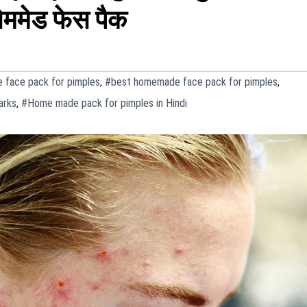
होममेड फेस पैक
 face pack for pimples
,
#best homemade face pack for pimples
,
arks
,
#Home made pack for pimples in Hindi