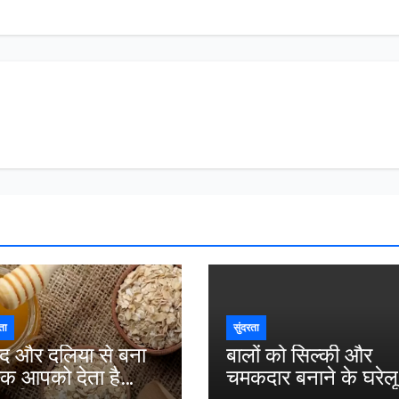
ता
सुंदरता
द और दलिया से बना
बालों को सिल्की और
्क आपको देता है
चमकदार बनाने के घरेलू