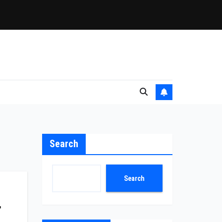
Search
Search