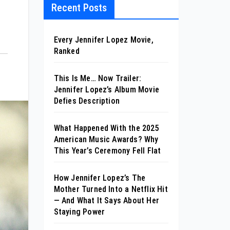
Recent Posts
Every Jennifer Lopez Movie,
Ranked
This Is Me… Now Trailer:
Jennifer Lopez’s Album Movie
Defies Description
What Happened With the 2025
American Music Awards? Why
This Year’s Ceremony Fell Flat
How Jennifer Lopez’s The
Mother Turned Into a Netflix Hit
— And What It Says About Her
Staying Power