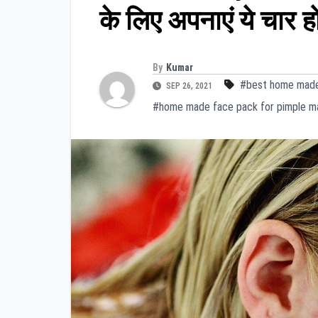
के लिए अपनाएं ये चार 
By
Kumar
#best home made
SEP 26, 2021
#home made face pack for pimple m