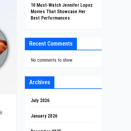
10 Must-Watch Jennifer Lopez
Movies That Showcase Her
Best Performances
Recent Comments
No comments to show.
Archives
July 2026
से
January 2026