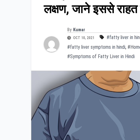
लक्षण, जाने इससे राहत 
By
Kumar
#fatty liver in hin
OCT 10, 2021
#fatty liver symptoms in hindi
,
#Home 
#Symptoms of Fatty Liver in Hindi