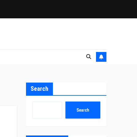
Search
Search