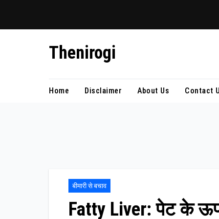
Skip
Thenirogi
to
content
Home
Disclaimer
About Us
Contact 
बीमारी से बचाव
Fatty Liver: पेट के ऊपरी