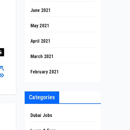
June 2021
May 2021
April 2021
March 2021
षण,
February 2021
Categories
Dubai Jobs