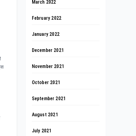
March 2022
February 2022
January 2022
December 2021
ी
November 2021
इस
October 2021
September 2021
August 2021
ै
July 2021