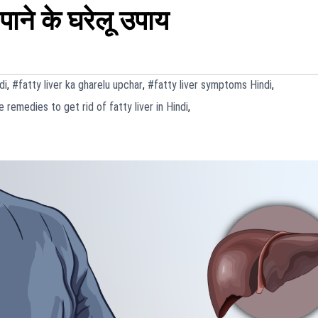
पाने के घरेलू उपाय
di
,
#fatty liver ka gharelu upchar
,
#fatty liver symptoms Hindi
,
remedies to get rid of fatty liver in Hindi
,