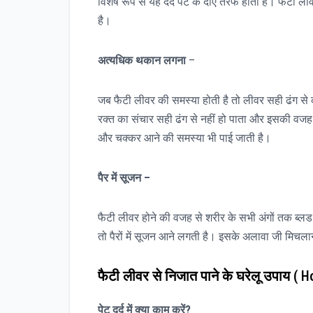
विशेष रूप से यह दर्द पेट के दाएं तरफ होता है। फैटी ल
है।
अत्यधिक
थकान
लगना
–
जब फैटी लीवर की समस्या होती है तो लीवर सही ढंग से
रक्त का संचार सही ढंग से नहीं हो पाता और इसकी वजह 
और चक्कर आने की समस्या भी पाई जाती है।
पैर
में
सूजन
–
फैटी लीवर होने की वजह से शरीर के सभी अंगों तक ब्लड सर
तो पैरों में सूजन आने लगती है। इसके अलावा जी मिचल
फैटी लीवर से निजात पाने के घरेलू उपाय
( Ho
पेट
दर्द
में
क्या
काम
करें
?