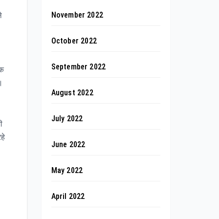
November 2022
े
October 2022
September 2022
ैक
।
August 2022
July 2022
ी
हे
June 2022
May 2022
April 2022