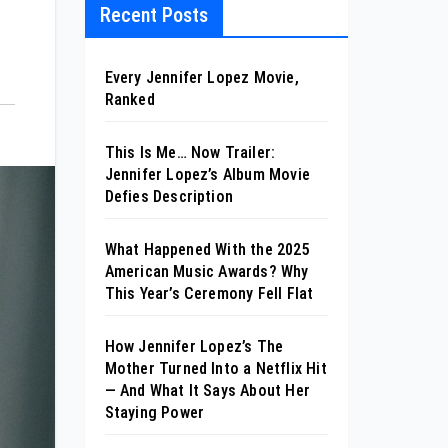
Recent Posts
Every Jennifer Lopez Movie,
Ranked
This Is Me… Now Trailer:
Jennifer Lopez’s Album Movie
Defies Description
What Happened With the 2025
American Music Awards? Why
This Year’s Ceremony Fell Flat
How Jennifer Lopez’s The
Mother Turned Into a Netflix Hit
— And What It Says About Her
Staying Power