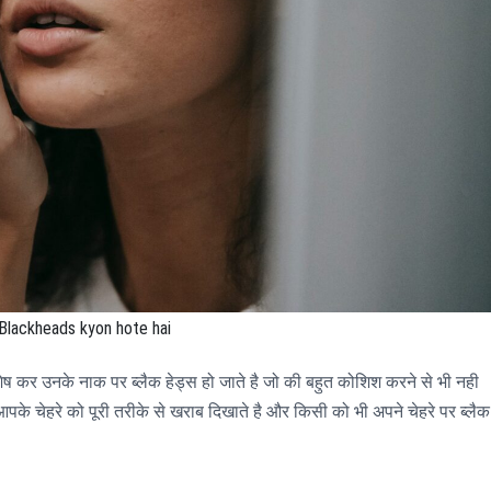
Blackheads kyon hote hai
िशेष कर उनके नाक पर ब्लैक हेड्स हो जाते है जो की बहुत कोशिश करने से भी नही
आपके चेहरे को पूरी तरीके से खराब दिखाते है और किसी को भी अपने चेहरे पर ब्लैक