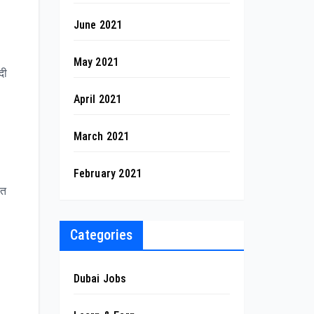
June 2021
May 2021
दी
April 2021
March 2021
February 2021
ुत
Categories
Dubai Jobs