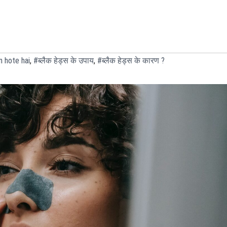
 hote hai
,
#ब्लैक हेड्स के उपाय
,
#ब्लैक हेड्स के कारण ?