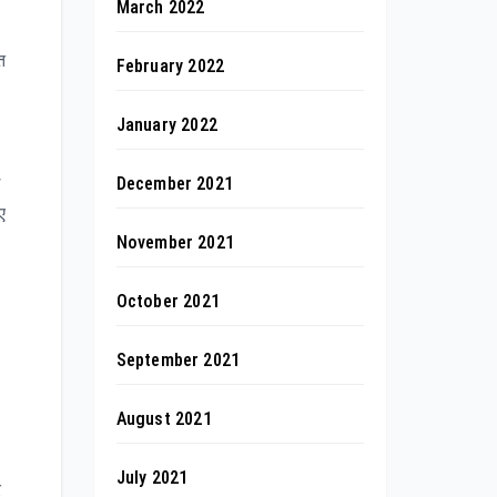
March 2022
त
February 2022
January 2022
December 2021
ए
November 2021
October 2021
September 2021
August 2021
July 2021
र