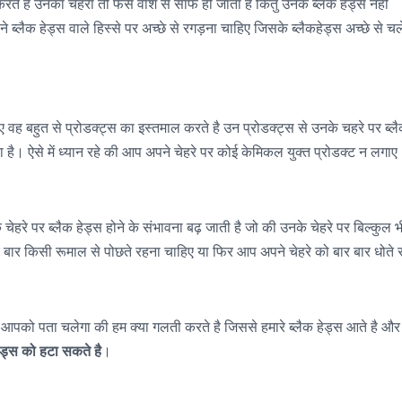
ते है उनका चेहरा तो फेस वॉश से साफ हो जाता है किंतु उनके ब्लैक हेड्स नही
ब्लैक हेड्स वाले हिस्से पर अच्छे से रगड़ना चाहिए जिसके ब्लैकहेड्स अच्छे से चल
वह बहुत से प्रोडक्ट्स का इस्तमाल करते है उन प्रोडक्ट्स से उनके चहरे पर ब्ल
है। ऐसे में ध्यान रहे की आप अपने चेहरे पर कोई केमिकल युक्त प्रोडक्ट न लगाए
हरे पर ब्लैक हेड्स होने के संभावना बढ़ जाती है जो की उनके चेहरे पर बिल्कुल भ
बार किसी रूमाल से पोछते रहना चाहिए या फिर आप अपने चेहरे को बार बार धोते र
े आपको पता चलेगा की हम क्या गलती करते है जिससे हमारे ब्लैक हेड्स आते है और
ड्स को हटा सकते है
।