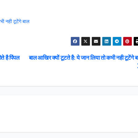
ी नही टूटेंगे बाल
े है पिंपल
बाल आखिर क्यों टूटते है: ये जान लिया तो कभी नही टूटेंगे 