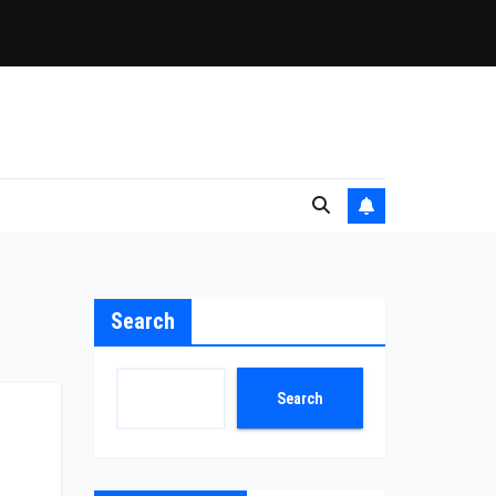
Search
Search