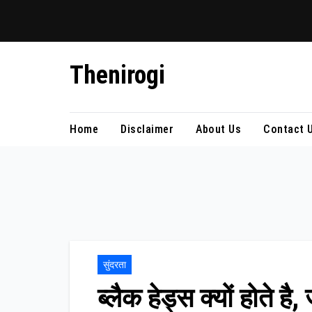
Skip
Thenirogi
to
content
Home
Disclaimer
About Us
Contact 
सुंदरता
ब्लैक हेड्स क्यों होते