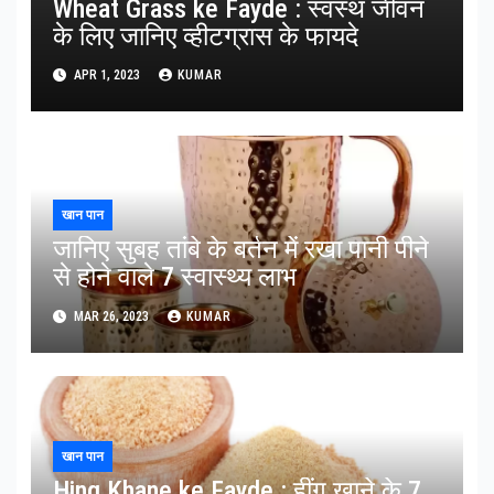
Wheat Grass ke Fayde : स्वस्थ जीवन
के लिए जानिए व्हीटग्रास के फायदे
APR 1, 2023
KUMAR
खान पान
जानिए सुबह तांबे के बर्तन में रखा पानी पीने
से होने वाले 7 स्वास्थ्य लाभ
MAR 26, 2023
KUMAR
खान पान
Hing Khane ke Fayde : हींग खाने के 7