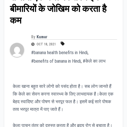
बीमारियों के जोखिम को करता है
कम
By
Kumar
OCT 18, 2021
#banana health benefits in Hindi
,
#benefits of banana in Hindi
,
#केले का लाभ
केला खाना बहुत सारे लोगो को पसंद होता है। सब लोग जानते हैं
कि केले का सेवन करना स्वास्थ्य के लिए लाभदायक है।केला एक
बेहद स्वादिष्ट और पोषण से भरपूर फल है। इसमें कई सारे पोषक
तत्व भरपूर मात्रा में पाए जाते हैं।
केला पाचन तंत्र को दुरुस्त करता है और हृदय रोग से बचाता है।