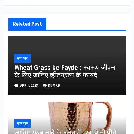
Related Post
खान पान
Wheat Grass ke Fayde : स्वस्थ जीवन
के लिए जानिए व्हीटग्रास के फायदे
APR 1, 2023
KUMAR
खान पान
जानिए सुबह तांबे के बर्तन में रखा पानी पीने