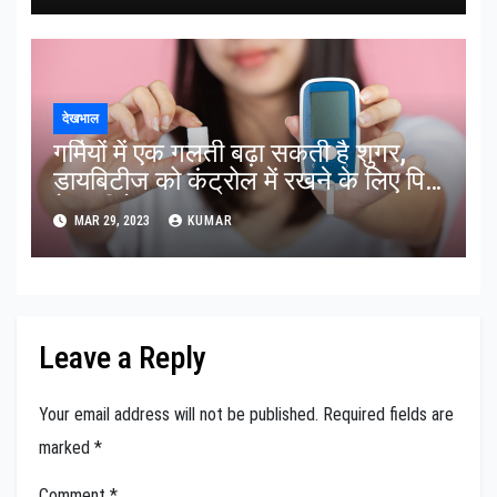
देखभाल
गर्मियों में एक गलती बढ़ा सकती है शुगर,
डायबिटीज को कंट्रोल में रखने के लिए पिएं
ये 5 चीजें
MAR 29, 2023
KUMAR
Leave a Reply
Your email address will not be published.
Required fields are
marked
*
Comment
*