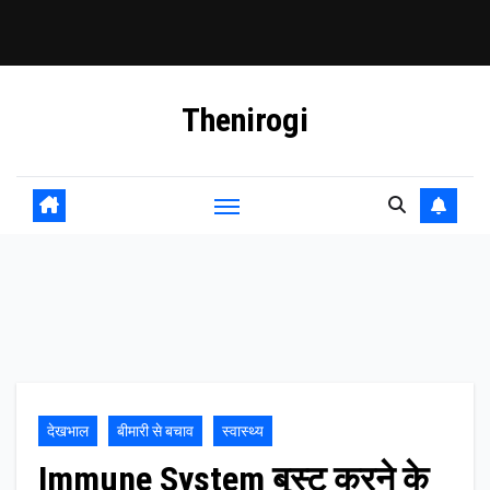
Skip
Thenirogi
to
content
देखभाल
बीमारी से बचाव
स्वास्थ्य
Immune System बूस्ट करने के